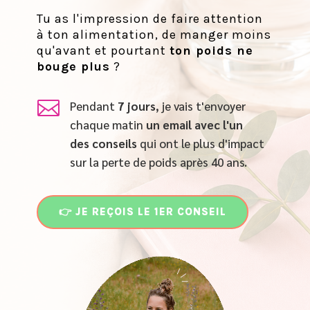
Tu as l'impression de faire attention
à ton alimentation, de manger moins
qu'avant et pourtant
ton poids ne
bouge plus
?

Pendant
7 jours
, je vais t'envoyer
chaque matin
un email
avec l'un
des conseils
qui ont le plus d'impact
sur la perte de poids après 40 ans.
👉 JE REÇOIS LE 1ER CONSEIL