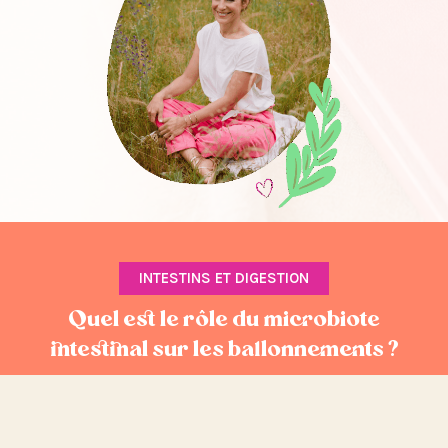
INTESTINS ET DIGESTION
Quel est le rôle du microbiote
intestinal sur les ballonnements ?