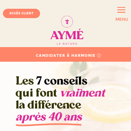
ACCÈS CLIENT
MENU
CANDIDATER À HARMONIE
Les
7 conseils
qui font
vraiment
la différence
après 40 ans