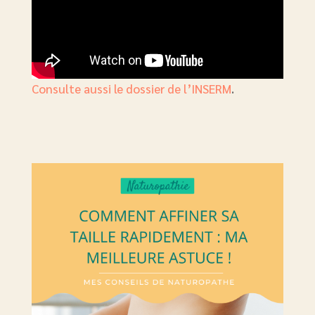
Consulte aussi le dossier de l’INSERM
.