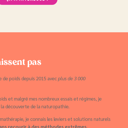
issent pas
rte de poids depuis 2015 avec
plus de 3 000
ids et malgré mes nombreux essais et régimes, je
 la découverte de la naturopathie.
athérapie, je connais les leviers et solutions naturels
 sans recourir à des méthodes extrêmes.