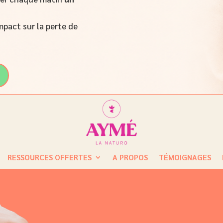
mpact sur la perte de
RESSOURCES OFFERTES
A PROPOS
TÉMOIGNAGES