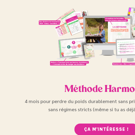
Méthode Harmo
4 mois pour perdre du poids durablement sans priv
sans régimes stricts (même si tu as déj
ÇA M'INTÉRESSE !