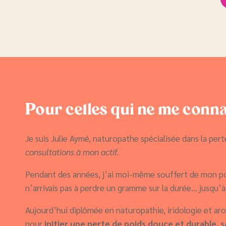
Pour celles qui ne me conna
Je suis Julie Aymé, naturopathe spécialisée dans la pe
consultations à mon actif.
Pendant des années, j’ai moi-même souffert de mon po
n’arrivais pas à perdre un gramme sur la durée… jusqu’à
Aujourd’hui diplômée en naturopathie, iridologie et arom
pour
initier une perte de poids douce et durable,