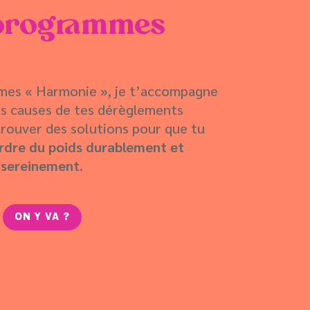
programmes
mes « Harmonie », je t’accompagne
s causes de tes dérèglements
trouver des solutions pour que tu
rdre du poids durablement et
sereinement
.
ON Y VA ?