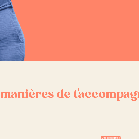
 manières de t’accompagn