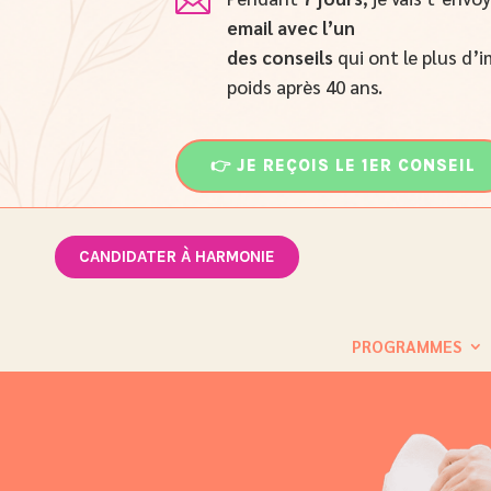

email
avec l’un
des conseils
qui ont le plus d’i
poids après 40 ans.
👉 JE REÇOIS LE 1ER CONSEIL
CANDIDATER À HARMONIE
PROGRAMMES