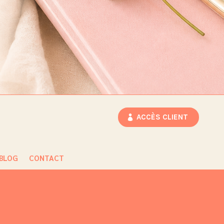
ACCÈS CLIENT
BLOG
CONTACT