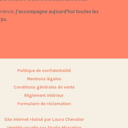
érience,
j’accompagne aujourd’hui toutes les
rps.
Politique de confidentialité
Mentions légales
Conditions générales de vente
Règlement intérieur
Formulaire de réclamation
Site internet réalisé par Laura Chevalier
Identité visuelle par Studio Marceline