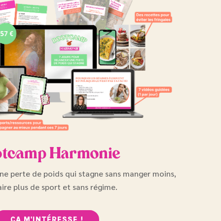
tcamp Harmonie
une perte de poids qui stagne sans manger moins,
aire plus de sport et sans régime.
ÇA M'INTÉRESSE !