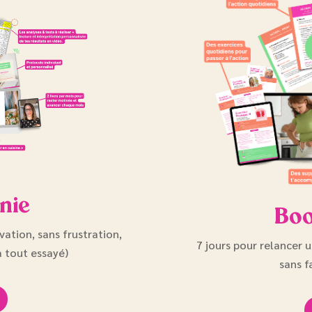
nie
Boo
ation, sans frustration,
7 jours pour relancer 
à tout essayé)
sans f