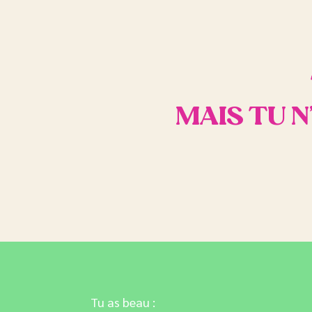
MAIS TU N
Tu as beau :