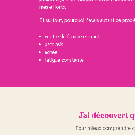
mes efforts.
Et surtout, pourquoi j’avais autant de prob
:
ventre de femme enceinte
psoriasis
acnée
fatigue constante
J’ai découvert 
Pour mieux comprendre ce