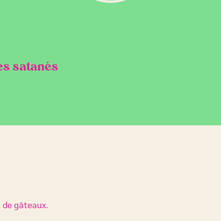
tes satanés
et de gâteaux.