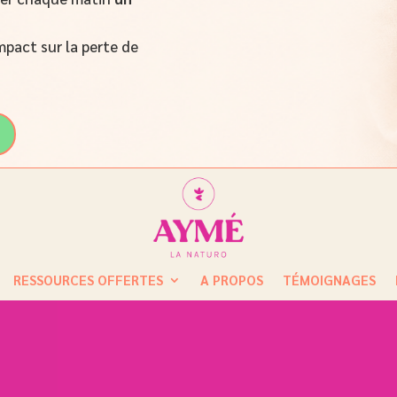
mpact sur la perte de
RESSOURCES OFFERTES
A PROPOS
TÉMOIGNAGES