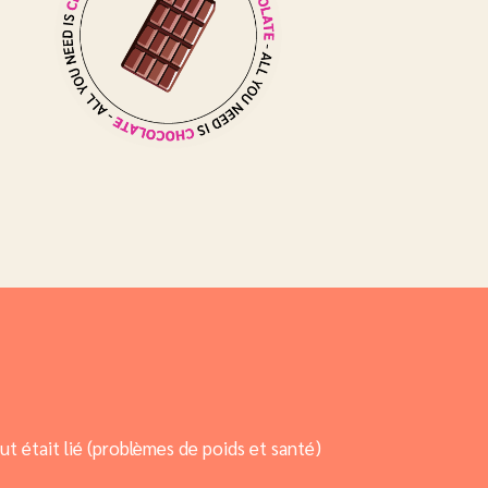
out était lié (problèmes de poids et santé)