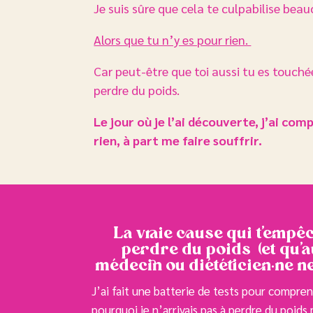
Je suis sûre que cela te culpabilise bea
Alors que tu n’y es pour rien.
Car peut-être que toi aussi tu es touc
perdre du poids.
Le jour où je l’ai découverte, j’ai co
rien, à part me faire souffrir.
La vraie cause qui t’empê
perdre du poids (et qu’
médecin ou diététicien·ne ne
J’ai fait une batterie de tests pour compre
pourquoi je n’arrivais pas à perdre du poids