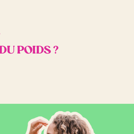
T
DU POIDS ?