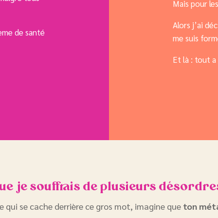
Mais pour les
Alors j’ai dé
lème de santé
me suis form
Et là : tout 
que je souffrais de plusieurs désordr
 qui se cache derrière ce gros mot, imagine que
ton méta