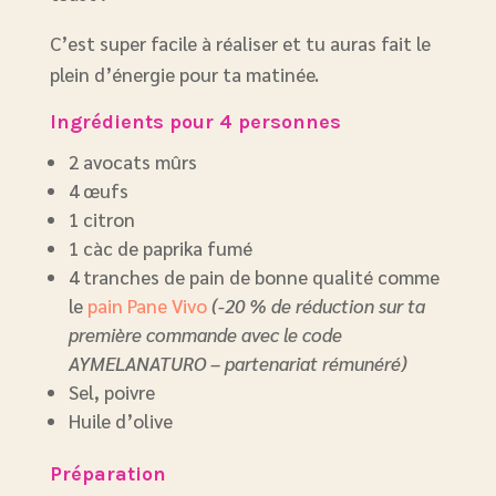
C’est super facile à réaliser et tu auras fait le
plein d’énergie pour ta matinée.
Ingrédients pour 4 personnes
2 avocats mûrs
4 œufs
1 citron
1 càc de paprika fumé
4 tranches de pain de bonne qualité comme
le
pain Pane Vivo
(-20 % de réduction sur ta
première commande avec le code
AYMELANATURO – partenariat rémunéré)
Sel, poivre
Huile d’olive
Préparation