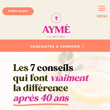
ACCÈS CLIENT
MENU
CANDIDATER À HARMONIE
Les
7 conseils
qui font
vraiment
la différence
après 40 ans