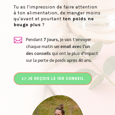
Tu as l'impression de faire attention
à ton alimentation, de manger moins
qu'avant et pourtant
ton poids ne
bouge plus
?

Pendant
7 jours
, je vais t'envoyer
chaque matin
un email
avec l'un
des conseils
qui ont le plus d'impact
sur la perte de poids après 40 ans.
👉 JE REÇOIS LE 1ER CONSEIL