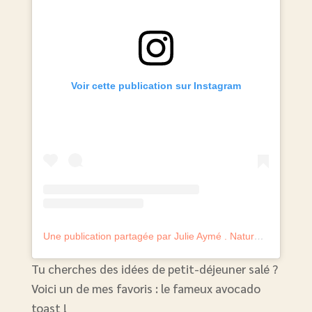
Voir cette publication sur Instagram
Une publication partagée par Julie Aymé . Naturopathe experte perte de poids (@julie.aymelanaturo)
Tu cherches des idées de petit-déjeuner salé ?
Voici un de mes favoris : le fameux avocado
toast !