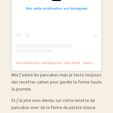
Voir cette publication sur Instagram
Une publication partagée par Julie Aymé . Naturopathe experte perte de poids (@julie.aymelanaturo)
Moi j’adore les pancakes mais je teste toujours
des recettes saines pour garder la forme toute
la journée.
Et j’ai jeté mon dévolu sur cette recette de
pancakes avec de la farine de patate douce.