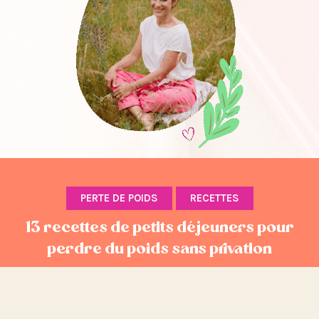
PERTE DE POIDS
RECETTES
13 recettes de petits déjeuners pour
perdre du poids sans privation