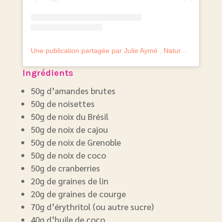
Une publication partagée par Julie Aymé . Naturopathe experte perte de poids (@julie.aymelanaturo)
Ingrédients
50g d’amandes brutes
50g de noisettes
50g de noix du Brésil
50g de noix de cajou
50g de noix de Grenoble
50g de noix de coco
50g de cranberries
20g de graines de lin
20g de graines de courge
70g d’érythritol (ou autre sucre)
40g d’huile de coco