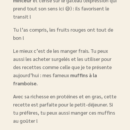
minceur
et cerise sur le gâteau (expression qui
prend tout son sens ici 😅) : ils favorisent le
transit !
Tu l’as compris, les fruits rouges ont tout de
bon !
Le mieux c’est de les manger frais. Tu peux
aussi les acheter surgelés et les utiliser pour
des recettes comme celle que je te présente
aujourd’hui : mes fameux
muffins à la
framboise
.
Avec sa richesse en protéines et en gras, cette
recette est parfaite pour le petit-déjeuner. Si
tu préfères, tu peux aussi manger ces muffins
au goûter !