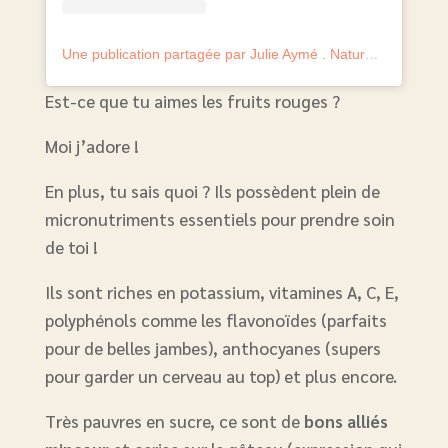
Une publication partagée par Julie Aymé . Naturopathe experte perte de poids (@julie.aymelanaturo)
Est-ce que tu aimes les fruits rouges ?
Moi j’adore !
En plus, tu sais quoi ? Ils possèdent plein de
micronutriments essentiels pour prendre soin
de toi !
Ils sont riches en potassium, vitamines A, C, E,
polyphénols comme les flavonoïdes (parfaits
pour de belles jambes), anthocyanes (supers
pour garder un cerveau au top) et plus encore.
Très pauvres en sucre, ce sont de
bons alliés