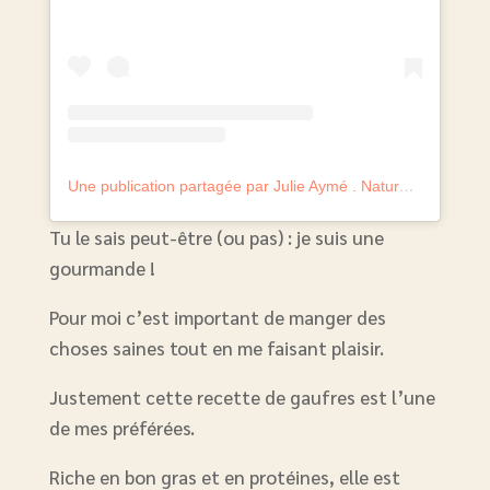
Une publication partagée par Julie Aymé . Naturopathe experte perte de poids (@julie.aymelanaturo)
Tu le sais peut-être (ou pas) : je suis une
gourmande !
Pour moi c’est important de manger des
choses saines tout en me faisant plaisir.
Justement cette recette de gaufres est l’une
de mes préférées.
Riche en bon gras et en protéines, elle est