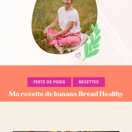
PERTE DE POIDS
RECETTES
Ma recette de banana Bread Healthy