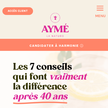
ACCÈS CLIENT
MENU
CANDIDATER À HARMONIE
Les
7 conseils
qui font
vraiment
la différence
après 40 ans