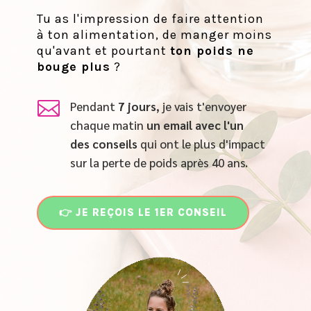
Tu as l'impression de faire attention
à ton alimentation, de manger moins
qu'avant et pourtant
ton poids ne
bouge plus
?

Pendant
7 jours
, je vais t'envoyer
chaque matin
un email
avec l'un
des conseils
qui ont le plus d'impact
sur la perte de poids après 40 ans.
👉 JE REÇOIS LE 1ER CONSEIL