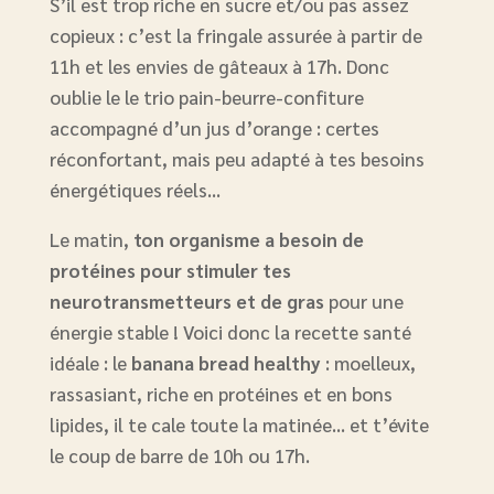
S’il est trop riche en sucre et/ou pas assez
copieux : c’est la fringale assurée à partir de
11h et les envies de gâteaux à 17h. Donc
oublie le le trio pain-beurre-confiture
accompagné d’un jus d’orange : certes
réconfortant, mais peu adapté à tes besoins
énergétiques réels…
Le matin,
ton organisme a besoin de
protéines pour stimuler tes
neurotransmetteurs et de gras
pour une
énergie stable ! Voici donc la recette santé
idéale : le
banana bread healthy
: moelleux,
rassasiant, riche en protéines et en bons
lipides, il te cale toute la matinée… et t’évite
le coup de barre de 10h ou 17h.