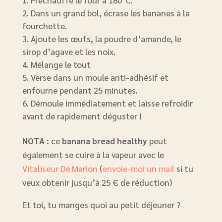
Préchauffe le four à 180°C.
Dans un grand bol, écrase les bananes à la
fourchette.
Ajoute les œufs, la poudre d’amande, le
sirop d’agave et les noix.
Mélange le tout
Verse dans un moule anti-adhésif et
enfourne pendant 25 minutes.
Démoule immédiatement et laisse refroidir
avant de rapidement déguster !
NOTA :
ce
banana bread healthy
peut
également se cuire à la vapeur avec le
Vitaliseur De Marion
(
envoie-moi un mail
si tu
veux obtenir jusqu’à 25 € de réduction)
Et toi, tu manges quoi au petit déjeuner ?