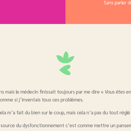
Sans parler 
ns mais le médecin finissait toujours par me dire «
Vous êtes en
comme si j’inventais tous ces problèmes.
a m’a fait du bien sur le coup, mais cela n’a pas du tout régl
ource du dysfonctionnement c’est comme mettre un pansement 