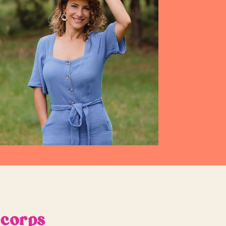
 corps