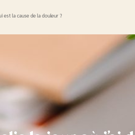
ui est la cause de la douleur ?