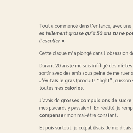
Tout a commencé dans l’enfance, avec une
es tellement grosse qu’à 50 ans tu ne po
l’escalier ».
Cette claque m’a plongé dans l’obsession de
Durant 20 ans je me suis inffligé des
diètes
sortir avec des amis sous peine de me ruer su
J’évitais le gras
(produits “light”, cuisson 
toutes mes
calories.
J’avais de
grosses compulsions de sucre
mes placards y passaient. En réalité, je remp
compenser
mon mal-être constant.
Et puis surtout, je culpabilisais. Je me disai