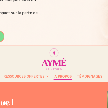
mpact sur la perte de
RESSOURCES OFFERTES
A PROPOS
TÉMOIGNAGES
ue !