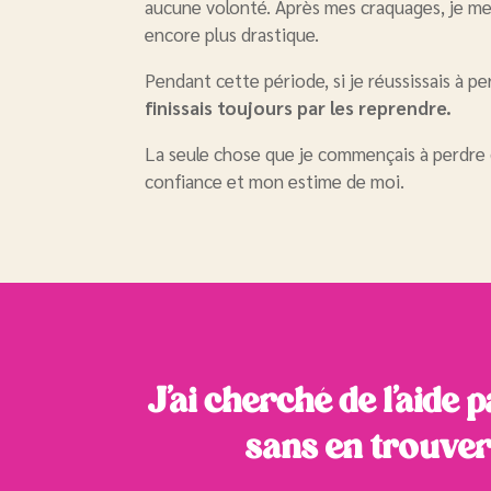
aucune volonté. Après mes craquages, je me
encore plus drastique.
Pendant cette période, si je réussissais à pe
finissais toujours par les reprendre.
La seule chose que je commençais à perdre 
confiance et mon estime de moi.
J’ai cherché de l’aide p
sans en trouve