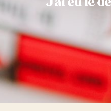
J’ai eu le d