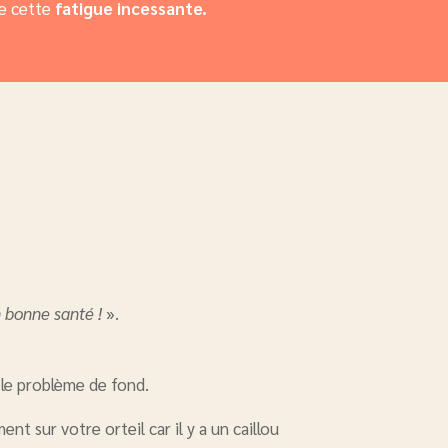
de cette
fatigue incessante.
 bonne santé !
».
é le problème de fond.
sur votre orteil car il y a un caillou