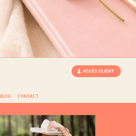
ACCÈS CLIENT
BLOG
CONTACT