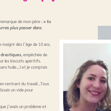
 remarque de mon père :
«
tu
urras plus passer dans
 maigrir dès l’âge de 10 ans.
 drastiques
, empêchée de
r les biscuits apéritifs.
sans huile…) et je comptais
en rentrant du travail…Tous
lissais un vide pour
s que j’avais un problème et