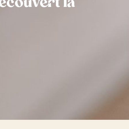
 découvert la