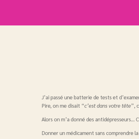
J’ai passé une batterie de tests et d’exame
Pire, on me disait “
c’est dans votre tête
”, 
Alors on m’a donné des antidépresseurs… Cel
Donner un médicament sans comprendre la s