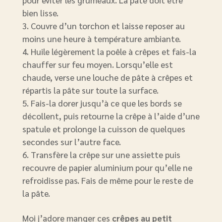
pour éviter les grumeaux. La pâte doit être
bien lisse.
Couvre d’un torchon et laisse reposer au
moins une heure à température ambiante.
Huile légèrement la poêle à crêpes et fais-la
chauffer sur feu moyen. Lorsqu’elle est
chaude, verse une louche de pâte à crêpes et
répartis la pâte sur toute la surface.
Fais-la dorer jusqu’à ce que les bords se
décollent, puis retourne la crêpe à l’aide d’une
spatule et prolonge la cuisson de quelques
secondes sur l’autre face.
Transfère la crêpe sur une assiette puis
recouvre de papier aluminium pour qu’elle ne
refroidisse pas. Fais de même pour le reste de
la pâte.
Moi j’adore manger ces
crêpes au petit