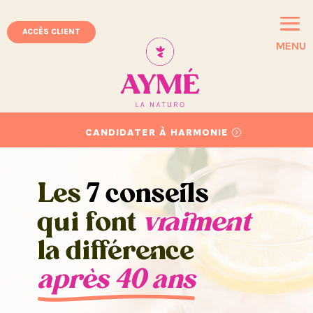
ACCÈS CLIENT
MENU
CANDIDATER À HARMONIE
Les
7 conseils
qui font
vraiment
la différence
après 40 ans