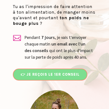
Tu as l'impression de faire attention
à ton alimentation, de manger moins
qu'avant et pourtant
ton poids ne
bouge plus
?

Pendant
7 jours
, je vais t'envoyer
chaque matin
un email
avec l'un
des conseils
qui ont le plus d'impact
sur la perte de poids après 40 ans.
👉 JE REÇOIS LE 1ER CONSEIL