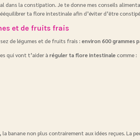
al dans la constipation. Je te donne mes conseils alimenta
rééquilibrer ta flore intestinale afin d’éviter d’être constipé
s et de fruits frais
ez de légumes et de fruits frais :
environ 600 grammes pa
es qui vont t’aider à
réguler ta flore intestinale
comme :
s, la banane non plus contrairement aux idées reçues. La p