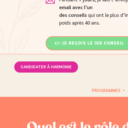

email
avec l’un
des conseils
qui ont le plus d’i
poids après 40 ans.
👉 JE REÇOIS LE 1ER CONSEIL
CANDIDATER À HARMONIE
PROGRAMMES