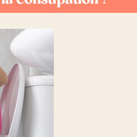
 la constipation ?