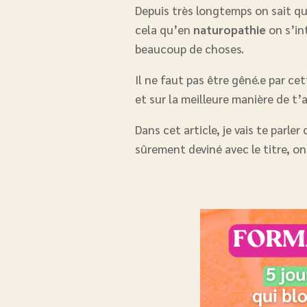
Depuis très longtemps on sait qu’
cela qu’en
naturopathie
on s’in
beaucoup de choses.
Il ne faut pas être gêné.e par c
et sur la meilleure manière de t’a
Dans cet article, je vais te parl
sûrement deviné avec le titre, on