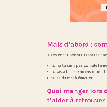
Mais d’abord : com
Tu es constipée si tu rentres dan
tu ne te sens
pas complèteme
tu vas à la selle
moins d’une fo
tu as
du mal à évacuer
Quoi manger lors d
t’aider à retrouver