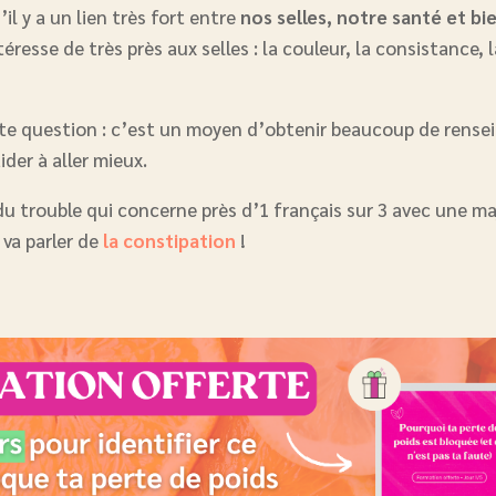
il y a un lien très fort entre
nos selles, notre santé et bi
téresse de très près aux selles : la couleur, la consistance, 
ette question : c’est un moyen d’obtenir beaucoup de rens
ider à aller mieux.
er du trouble qui concerne près d’1 français sur 3 avec une m
 va parler de
la constipation
!