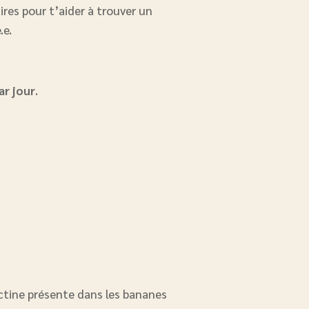
ires pour t’aider à trouver un
.e.
r jour
.
ectine présente dans les bananes