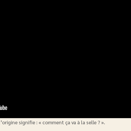
origine signifie : « comment ça va à la selle ? ».