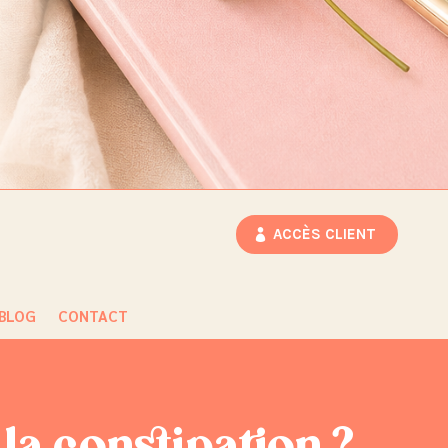
ACCÈS CLIENT
BLOG
CONTACT