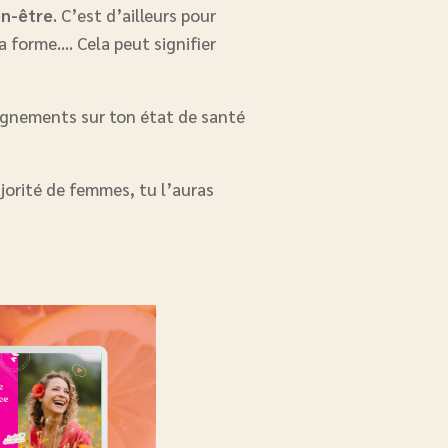
en-être
. C’est d’ailleurs pour
la forme…. Cela peut signifier
eignements sur ton état de santé
ajorité de femmes, tu l’auras