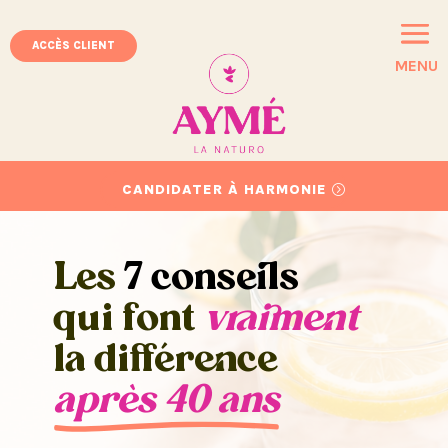
ACCÈS CLIENT
MENU
CANDIDATER À HARMONIE
Les
7 conseils
qui font
vraiment
la différence
après 40 ans