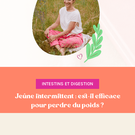
INTESTINS ET DIGESTION
Jeûne intermittent : est-il efficace
pour perdre du poids ?