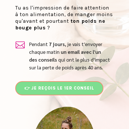
Tu as l'impression de faire attention
à ton alimentation, de manger moins
qu'avant et pourtant
ton poids ne
bouge plus
?

Pendant
7 jours
, je vais t'envoyer
chaque matin
un email
avec l'un
des conseils
qui ont le plus d'impact
sur la perte de poids après 40 ans.
👉 JE REÇOIS LE 1ER CONSEIL