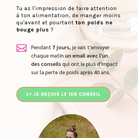
Tu as l'impression de faire attention
à ton alimentation, de manger moins
qu'avant et pourtant
ton poids ne
bouge plus
?

Pendant
7 jours
, je vais t'envoyer
chaque matin
un email
avec l'un
des conseils
qui ont le plus d'impact
sur la perte de poids après 40 ans.
👉 JE REÇOIS LE 1ER CONSEIL