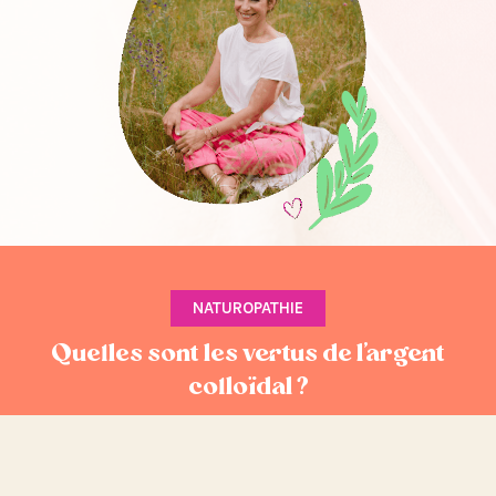
NATUROPATHIE
Quelles sont les vertus de l’argent
colloïdal ?