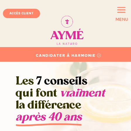
ACCÈS CLIENT
MENU
CANDIDATER À HARMONIE
Les
7 conseils
qui font
vraiment
la différence
après 40 ans