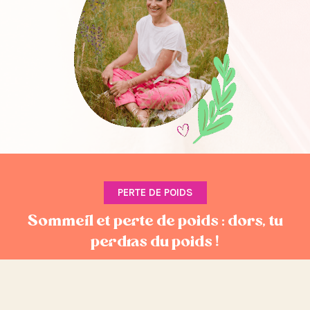
PERTE DE POIDS
Sommeil et perte de poids : dors, tu
perdras du poids !