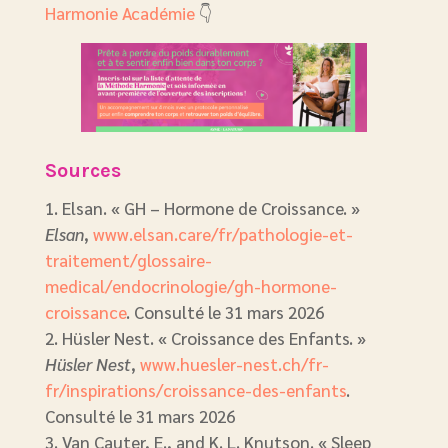
Harmonie Académie
👇
Sources
Elsan. « GH – Hormone de Croissance. »
Elsan
,
www.elsan.care/fr/pathologie-et-
traitement/glossaire-
medical/endocrinologie/gh-hormone-
croissance
. Consulté le 31 mars 2026
Hüsler Nest. « Croissance des Enfants. »
Hüsler Nest
,
www.huesler-nest.ch/fr-
fr/inspirations/croissance-des-enfants
.
Consulté le 31 mars 2026
Van Cauter, E., and K. L. Knutson. « Sleep