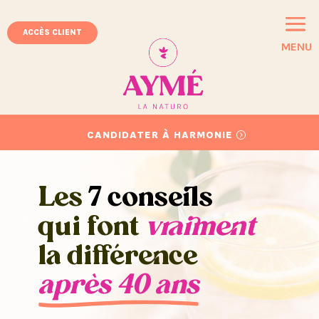
ACCÈS CLIENT
MENU
CANDIDATER À HARMONIE
Les
7 conseils
qui font
vraiment
la différence
après 40 ans