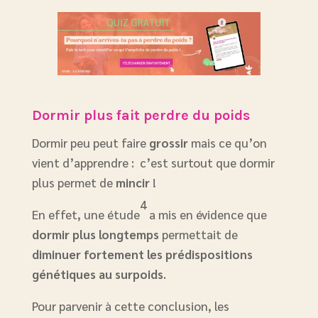
Dormir plus fait perdre du poids
Dormir peu peut faire
grossir
mais ce qu’on
vient d’apprendre : c’est surtout que dormir
plus permet de
mincir
!
4
En effet, une étude
a mis en évidence que
dormir plus longtemps
permettait de
diminuer fortement les prédispositions
génétiques au surpoids
.
Pour parvenir à cette conclusion, les