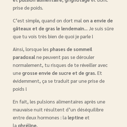
prise de poids.
C’est simple, quand on dort mal
on a envie de
gâteaux et de gras le lendemain
… Je suis sûre
que tu vois très bien de quoi je parle !
Ainsi, lorsque les
phases de sommeil
paradoxal
ne peuvent pas se dérouler
normalement, tu risques de te réveiller avec
une
grosse envie de sucre et de gras
. Et
évidemment, ça se traduit par une prise de
poids !
En fait, les pulsions alimentaires après une
mauvaise nuit résultent d’un déséquilibre
entre deux hormones : la
leptine
et
la
ghréline
.