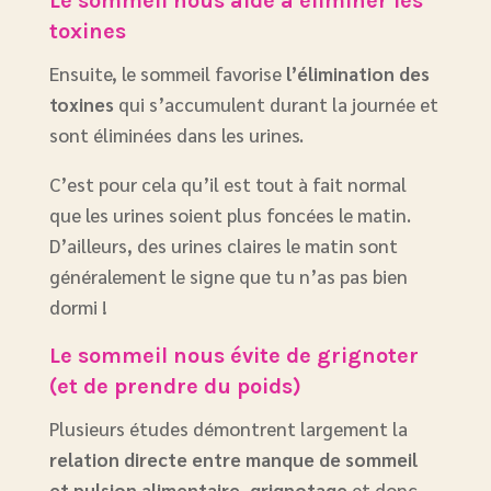
Le sommeil nous aide à éliminer les
toxines
Ensuite, le sommeil favorise
l’élimination des
toxines
qui s’accumulent durant la journée et
sont éliminées dans les urines.
C’est pour cela qu’il est tout à fait normal
que les urines soient plus foncées le matin.
D’ailleurs, des urines claires le matin sont
généralement le signe que tu n’as pas bien
dormi !
Le sommeil nous évite de grignoter
(et de prendre du poids)
Plusieurs études démontrent largement la
relation directe entre manque de sommeil
et
pulsion alimentaire
,
grignotage
et donc