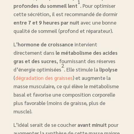
1
profondes du sommeil lent
. Pour optimiser
cette sécrétion, il est recommandé de dormir
entre 7 et 9 heures par nuit
avec une bonne
qualité de sommeil (profond et réparateur).
L’
hormone de croissance
intervient
directement dans
le métabolisme des acides
gras et des sucres
, fournissant des réserves
2
d’énergie optimisées
. Elle stimule la
lipolyse
(
dégradation des graisses
) et augmente la
masse musculaire, ce qui élève le métabolisme
basal et favorise une composition corporelle
plus favorable (moins de graisse, plus de
muscle).
L’idéal serait de se coucher
avant minuit
pour
augmenter la synthèse de cette masse maigre