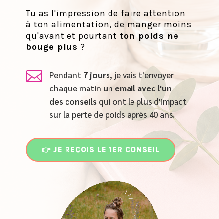
Tu as l'impression de faire attention
à ton alimentation, de manger moins
qu'avant et pourtant
ton poids ne
bouge plus
?

Pendant
7 jours
, je vais t'envoyer
chaque matin
un email
avec l'un
des conseils
qui ont le plus d'impact
sur la perte de poids après 40 ans.
👉 JE REÇOIS LE 1ER CONSEIL