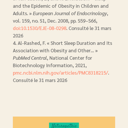
and the Epidemic of Obesity in Children and
Adults. »
European Journal of Endocrinology
,
vol. 159, no. S1, Dec. 2008, pp. S59–S66,
doi:10.1530/EJE-08-0298
. Consulté le 31 mars
2026
Al-Rashed, F. « Short Sleep Duration and Its
Association with Obesity and Other… »
PubMed Central
, National Center for
Biotechnology Information, 2021,
pmc.ncbi.nlm.nih.gov/articles/PMC8318215/
.
Consulté le 31 mars 2026