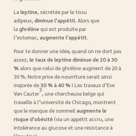
La
leptine
, sécrétée par le tissu
adipeux,
diminue l’appétit
. Alors que
la
ghréline
qui est produite par
l’estomac,
augmente l’appétit
.
Pour te donner une idée, quand on ne dort pas
assez,
le taux de leptine diminue de 20 à 30
%
alors que celui de ghréline augment de 20 à
30 %. Notre prise de nourriture serait ainsi
majorée de
30 % à 40 %
! Les travaux d’Eve
3
Van Cauter
, une chercheuse belge qui
travaille à l’université de Chicago, montrent
que le manque de sommeil
augmente le
risque d’obésité
(via un appétit accru, une
intolérance au glucose et une résistance à