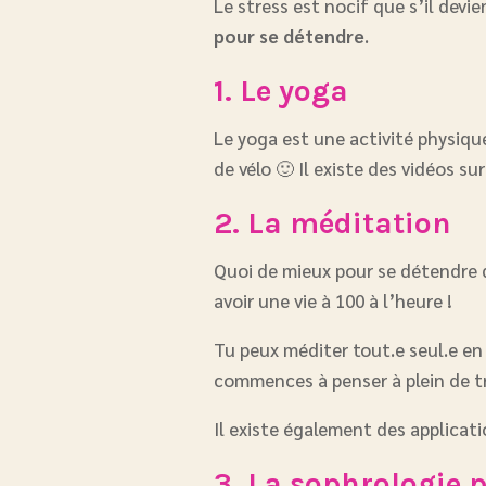
Le stress est nocif que s’il devie
pour se détendre
.
1. Le yoga
Le yoga est une activité physiq
de vélo 🙂 Il existe des vidéos s
2. La méditation
Quoi de mieux pour se détendre q
avoir une vie à 100 à l’heure !
Tu peux méditer tout.e seul.e en
commences à penser à plein de tr
Il existe également des applicati
3. La sophrologie p