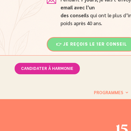

email
avec l’un
des conseils
qui ont le plus d’i
poids après 40 ans.
👉 JE REÇOIS LE 1ER CONSEIL
CANDIDATER À HARMONIE
PROGRAMMES