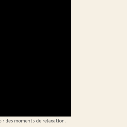
oir des moments de relaxation.