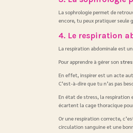
La sophrologie permet de retrouve
encore, tu peux pratiquer seule 
4. Le respiration a
La respiration abdominale est u
Pour apprendre à gérer son
stres
En effet, inspirer est un acte a
C’est-à-dire que tu n’as pas besoin
En état de stress, la respiration 
écartent la cage thoracique pour
Or une respiration correcte, c’
circulation sanguine et une bonn