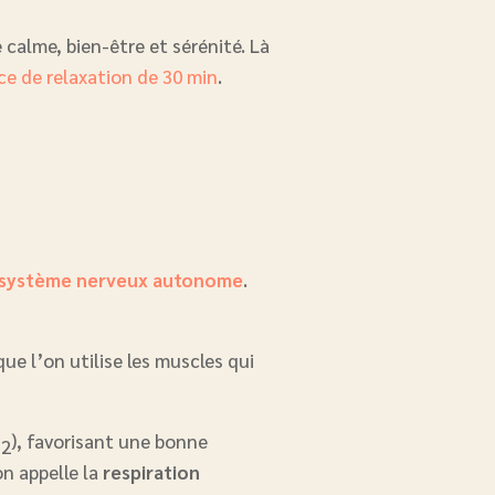
 calme, bien-être et sérénité. Là
ce de relaxation de 30 min
.
système nerveux autonome
.
que l’on utilise les muscles qui
O
), favorisant une bonne
2
on appelle la
respiration