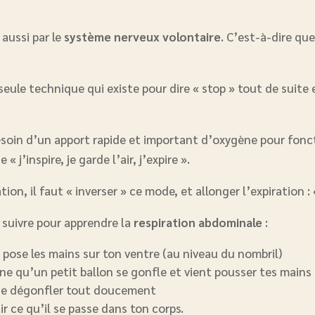
aussi par le
système nerveux volontaire
. C’est-à-dire qu
.
seule technique qui existe pour dire « stop » tout de suit
esoin d’un apport rapide et important d’oxygène pour foncti
« j’inspire, je garde l’air, j’expire ».
on, il faut « inverser » ce mode, et allonger l’expiration : « 
 suivre pour apprendre la
respiration abdominale
:
, pose les mains sur ton ventre (au niveau du nombril)
e qu’un petit ballon se gonfle et vient pousser tes mains
n se dégonfler tout doucement
r ce qu’il se passe dans ton corps.