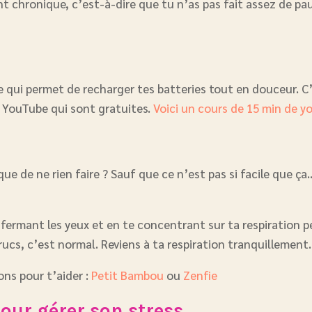
nt chronique, c’est-à-dire que tu n’as pas fait assez de pau
ue qui permet de recharger tes batteries tout en douceur
ur YouTube qui sont gratuites.
Voici un cours de 15 min de y
ue de ne rien faire ? Sauf que ce n’est pas si facile que ç
 fermant les yeux et en te concentrant sur ta respiration p
ucs, c’est normal. Reviens à ta respiration tranquillement.
ons pour t’aider :
Petit Bambou
ou
Zenfie
our gérer son stress