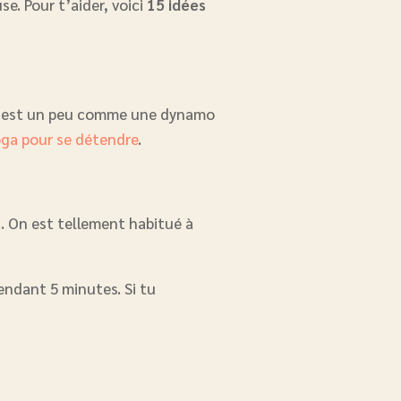
se. Pour t’aider, voici
15 idées
. C’est un peu comme une dynamo
oga pour se détendre
.
a… On est tellement habitué à
endant 5 minutes. Si tu