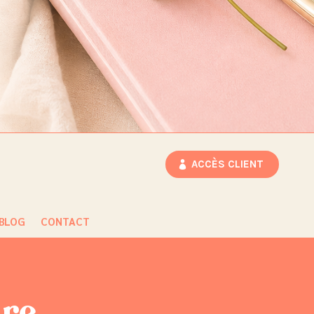
ACCÈS CLIENT
BLOG
CONTACT