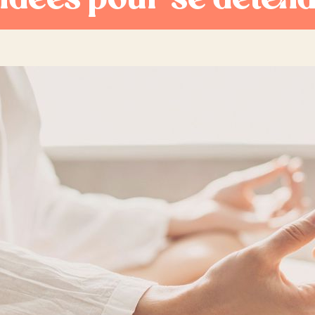
 idées pour se déten