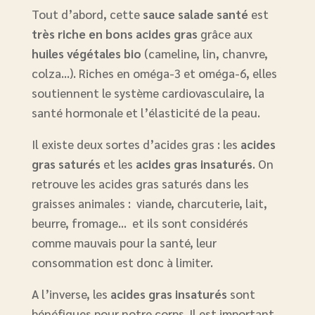
Tout d’abord, cette
sauce salade santé
est
très riche en bons acides gras
grâce aux
huiles végétales bio
(cameline, lin, chanvre,
colza…). Riches en oméga-3 et oméga-6, elles
soutiennent le système cardiovasculaire, la
santé hormonale et l’élasticité de la peau.
Il existe deux sortes d’acides gras : les
acides
gras saturés
et les
acides gras insaturés
. On
retrouve les acides gras saturés dans les
graisses animales : viande, charcuterie, lait,
beurre, fromage… et ils sont considérés
comme mauvais pour la santé, leur
consommation est donc à limiter.
A l’inverse, les
acides gras insaturés
sont
bénéfiques pour notre corps. Il est important