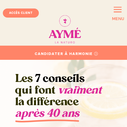
ACCÈS CLIENT
MENU
CANDIDATER À HARMONIE
Les
7 conseils
qui font
vraiment
la différence
après 40 ans