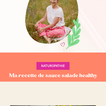
NATUROPATHIE
Ma recette de sauce salade healthy