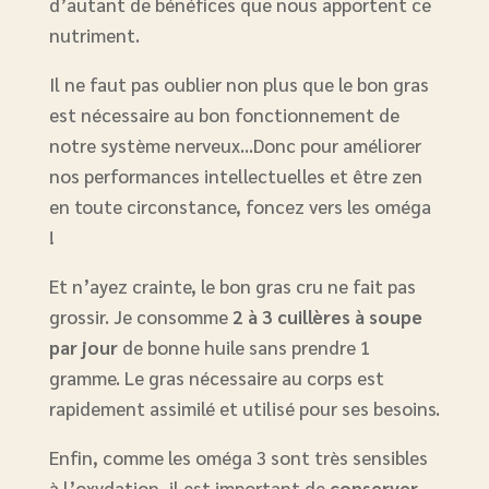
d’autant de bénéfices que nous apportent ce
nutriment.
Il ne faut pas oublier non plus que le bon gras
est nécessaire au bon fonctionnement de
notre système nerveux…Donc pour améliorer
nos performances intellectuelles et être zen
en toute circonstance, foncez vers les oméga
!
Et n’ayez crainte, le bon gras cru ne fait pas
grossir. Je consomme
2 à 3 cuillères à soupe
par jour
de bonne huile sans prendre 1
gramme. Le gras nécessaire au corps est
rapidement assimilé et utilisé pour ses besoins.
Enfin, comme les oméga 3 sont très sensibles
à l’oxydation, il est important de
conserver