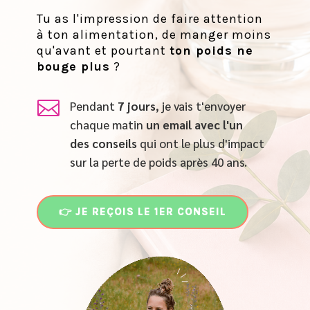
Tu as l'impression de faire attention
à ton alimentation, de manger moins
qu'avant et pourtant
ton poids ne
bouge plus
?

Pendant
7 jours
, je vais t'envoyer
chaque matin
un email
avec l'un
des conseils
qui ont le plus d'impact
sur la perte de poids après 40 ans.
👉 JE REÇOIS LE 1ER CONSEIL