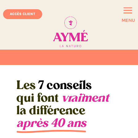
ACCÈS CLIENT
MENU
Les
7 conseils
qui font
vraiment
la différence
après 40 ans