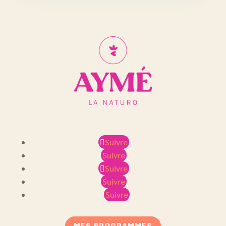
Suivre
Suivre
Suivre
Suivre
Suivre
MES PROGRAMMES