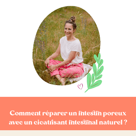
Comment réparer un intestin poreux
avec un cicatrisant intestinal naturel ?