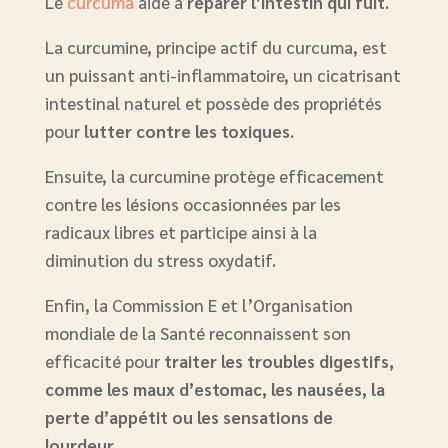
Le
curcuma
aide à
réparer l’intestin qui fuit
.
La curcumine, principe actif du curcuma, est
un puissant anti-inflammatoire, un cicatrisant
intestinal naturel et possède des propriétés
pour
lutter contre les toxiques
.
Ensuite, la curcumine protège efficacement
contre les lésions occasionnées par les
radicaux libres et participe ainsi à la
diminution du stress oxydatif.
Enfin, la Commission E et l’Organisation
mondiale de la Santé reconnaissent son
efficacité pour
traiter les troubles digestifs,
comme les maux d’estomac, les nausées, la
perte d’appétit ou les sensations de
lourdeur
.