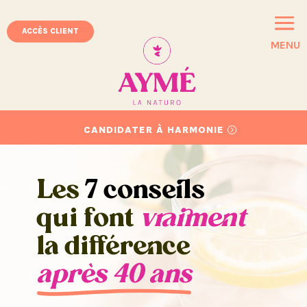
ACCÈS CLIENT
MENU
CANDIDATER À HARMONIE
Les
7 conseils
qui font
vraiment
la différence
après 40 ans