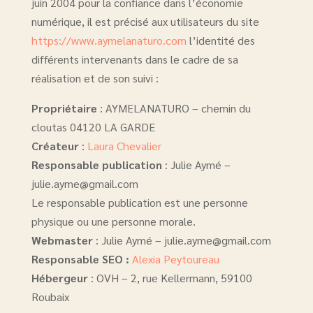
juin 2004 pour la confiance dans l’économie
numérique, il est précisé aux utilisateurs du site
https://www.aymelanaturo.com
l’identité des
différents intervenants dans le cadre de sa
réalisation et de son suivi :
Propriétaire
: AYMELANATURO – chemin du
cloutas 04120 LA GARDE
Créateur
:
Laura Chevalier
Responsable publication
: Julie Aymé –
julie.ayme@gmail.com
Le responsable publication est une personne
physique ou une personne morale.
Webmaster
: Julie Aymé – julie.ayme@gmail.com
Responsable SEO :
Alexia Peytoureau
Hébergeur
: OVH – 2, rue Kellermann, 59100
Roubaix