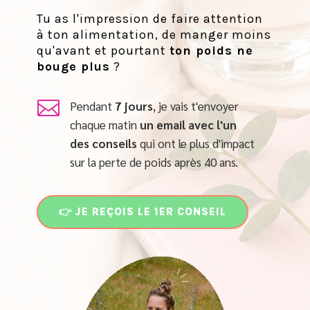
Tu as l'impression de faire attention
à ton alimentation, de manger moins
qu'avant et pourtant
ton poids ne
bouge plus
?

Pendant
7 jours
, je vais t'envoyer
chaque matin
un email
avec l'un
des conseils
qui ont le plus d'impact
sur la perte de poids après 40 ans.
👉 JE REÇOIS LE 1ER CONSEIL