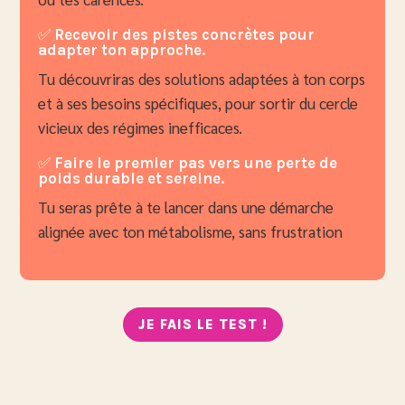
✅
Recevoir des pistes concrètes pour
adapter ton approche.
Tu découvriras des solutions adaptées à ton corps
et à ses besoins spécifiques, pour sortir du cercle
vicieux des régimes inefficaces.
✅
Faire le premier pas vers une perte de
poids durable et sereine.
Tu seras prête à te lancer dans une démarche
alignée avec ton métabolisme, sans frustration
JE FAIS LE TEST !