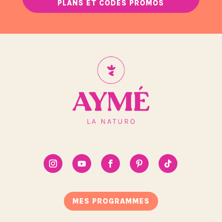
PLANS ET CODES PROMOS
MES PROGRAMMES