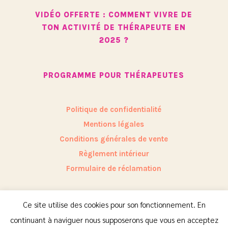
VIDÉO OFFERTE : COMMENT VIVRE DE
TON ACTIVITÉ DE THÉRAPEUTE EN
2025 ?
PROGRAMME POUR THÉRAPEUTES
Politique de confidentialité
Mentions légales
Conditions générales de vente
Règlement intérieur
Formulaire de réclamation
Site internet réalisé par Laura Chevalier
Ce site utilise des cookies pour son fonctionnement. En
Identité visuelle par Studio Marceline
continuant à naviguer nous supposerons que vous en acceptez
Photos par Moments By Marion