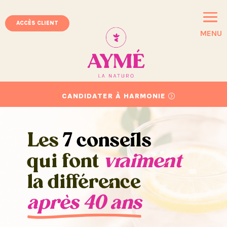
ACCÈS CLIENT
MENU
CANDIDATER À HARMONIE
Les
7 conseils
qui font
vraiment
la différence
après 40 ans