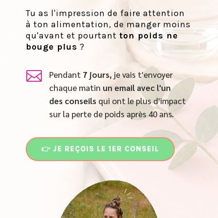
Tu as l'impression de faire attention
à ton alimentation, de manger moins
qu'avant et pourtant
ton poids ne
bouge plus
?

Pendant
7 jours
, je vais t'envoyer
chaque matin
un email
avec l'un
des conseils
qui ont le plus d'impact
sur la perte de poids après 40 ans.
👉 JE REÇOIS LE 1ER CONSEIL